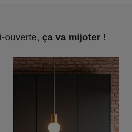
i-ouverte,
ça va mijoter !