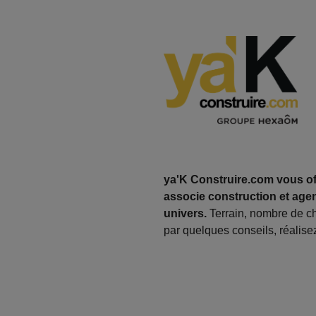
ya'K Construire.com vous off
associe construction et agen
univers.
Terrain, nombre de c
par quelques conseils, réalisez 