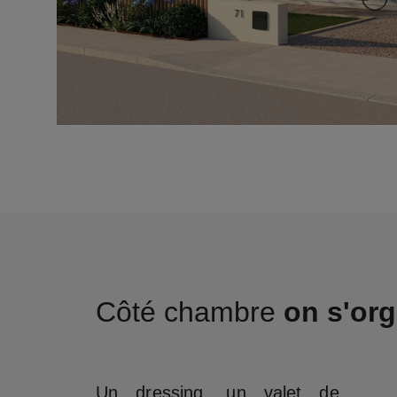
Côté chambre
on s'org
Un dressing, un valet de