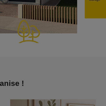
anise !