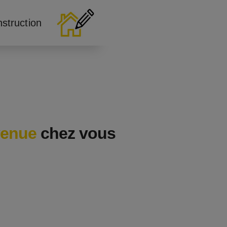
nstruction
venue
chez vous