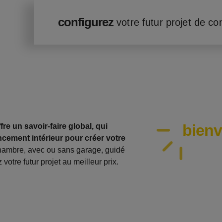
configurez
votre futur projet de co
bien
re un savoir-faire global, qui
cement intérieur pour créer votre
hambre, avec ou sans garage, guidé
votre futur projet au meilleur prix.