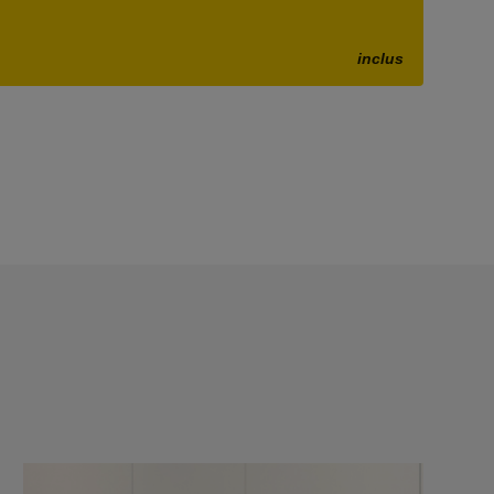
inclus