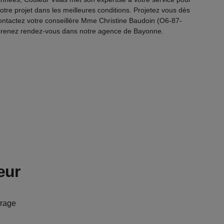
otre projet dans les meilleures conditions. Projetez vous dès
ontactez votre conseillère Mme Christine Baudoin (O6-87-
prenez rendez-vous dans notre agence de Bayonne.
eur
rage