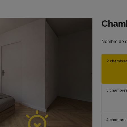
Cham
Nombre de 
2 chambre
3 chambre
4 chambre