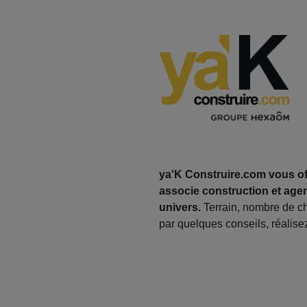
ya'K Construire.com vous off
associe construction et agen
univers.
Terrain, nombre de c
par quelques conseils, réalisez 