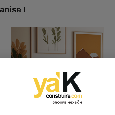
anise !