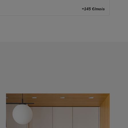
+145 €/mois