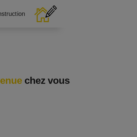
nstruction
venue
chez vous