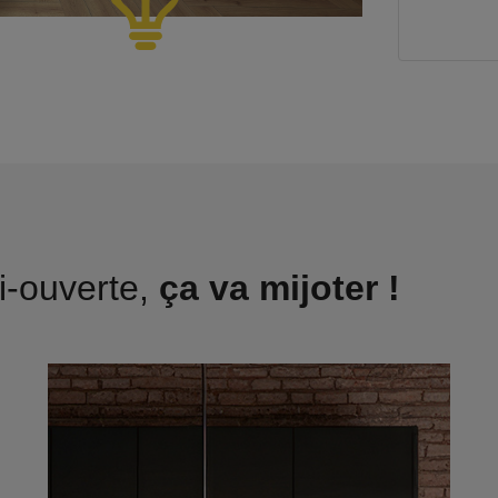
i-ouverte,
ça va mijoter !