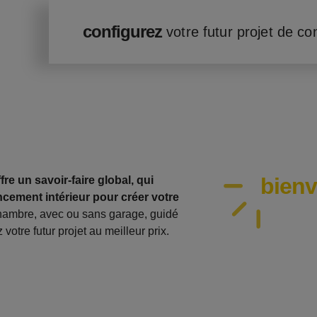
configurez
votre futur projet de co
bien
re un savoir-faire global, qui
cement intérieur pour créer votre
hambre, avec ou sans garage, guidé
votre futur projet au meilleur prix.