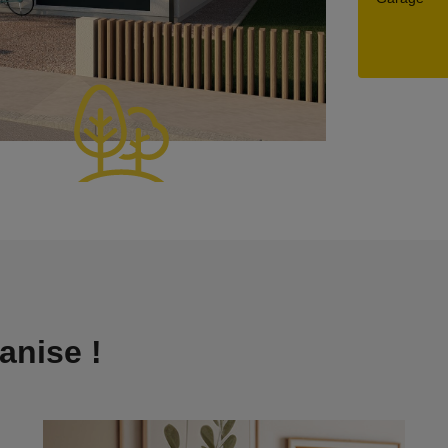
anise !