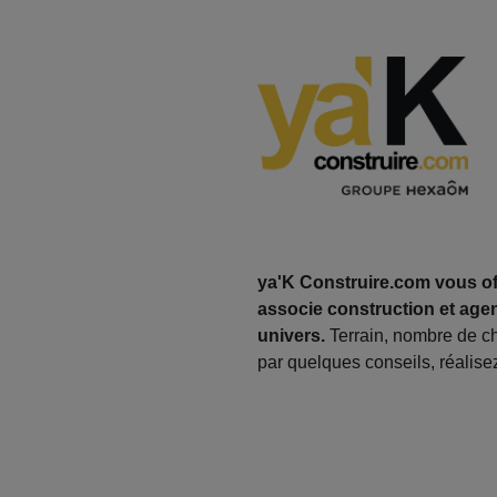
ya'K Construire.com vous off
associe construction et agen
univers.
Terrain, nombre de c
par quelques conseils, réalisez 