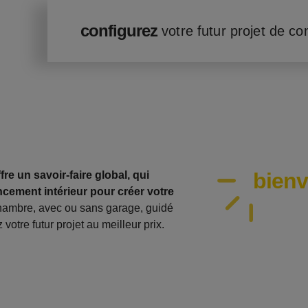
configurez
votre futur projet de co
bien
re un savoir-faire global, qui
cement intérieur pour créer votre
hambre, avec ou sans garage, guidé
votre futur projet au meilleur prix.