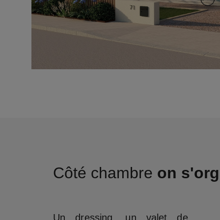
Côté chambre
on s'org
Un dressing, un valet de