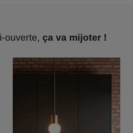
i-ouverte,
ça va mijoter !