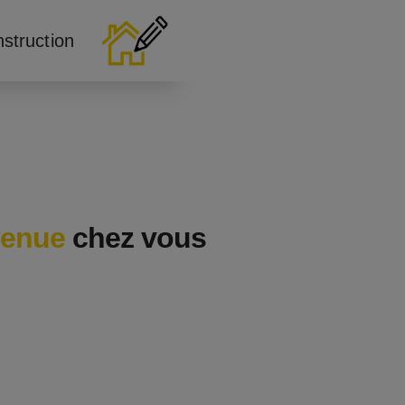
nstruction
venue
chez vous