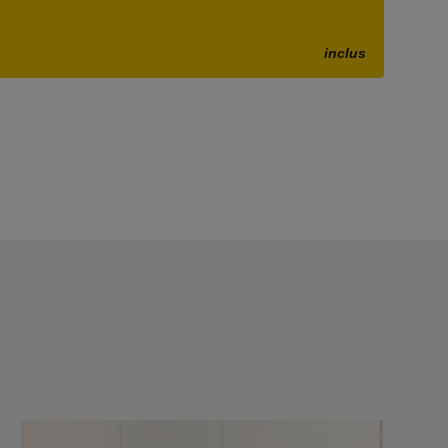
inclus