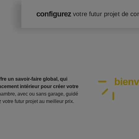
configurez
votre futur projet de co
bien
re un savoir-faire global, qui
cement intérieur pour créer votre
hambre, avec ou sans garage, guidé
votre futur projet au meilleur prix.