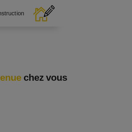
nstruction
venue
chez vous