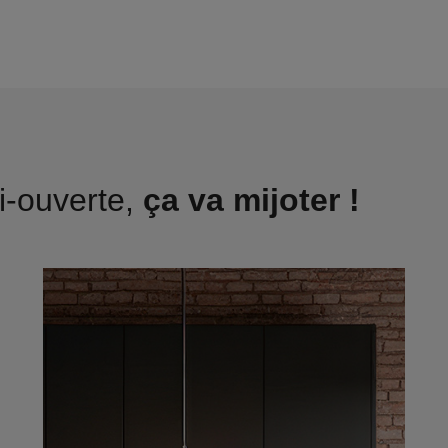
i-ouverte,
ça va mijoter !