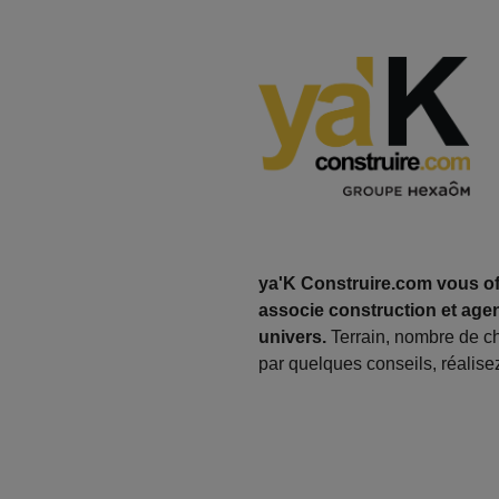
ya'K Construire.com vous off
associe construction et agen
univers.
Terrain, nombre de c
par quelques conseils, réalisez 