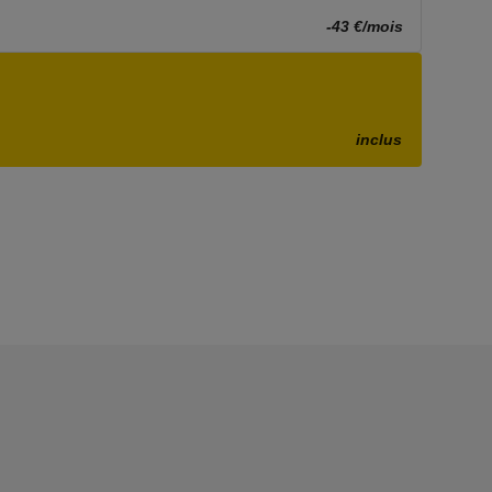
-43 €/mois
inclus