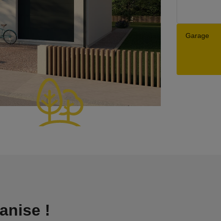
Garage
anise !