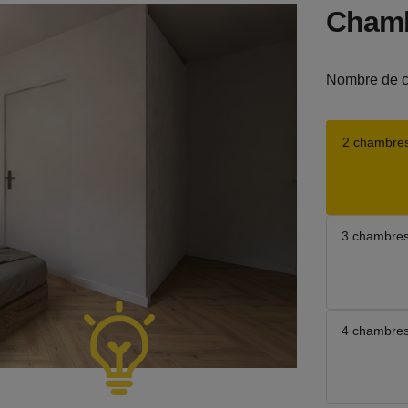
Cham
Nombre de 
2 chambre
3 chambre
4 chambre