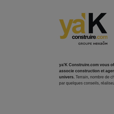
ya'K Construire.com vous off
associe construction et agen
univers.
Terrain, nombre de c
par quelques conseils, réalisez 