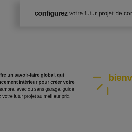
configurez
votre futur projet de co
bien
re un savoir-faire global, qui
cement intérieur pour créer votre
hambre, avec ou sans garage, guidé
votre futur projet au meilleur prix.