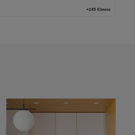
+145 €/mois