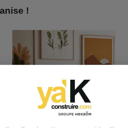
anise !