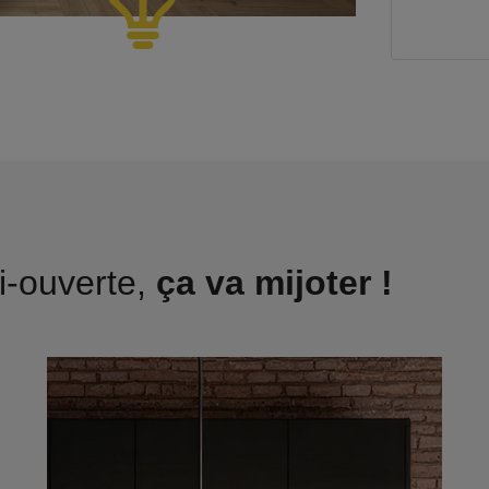
i-ouverte,
ça va mijoter !