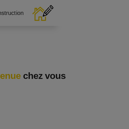
nstruction
venue
chez vous