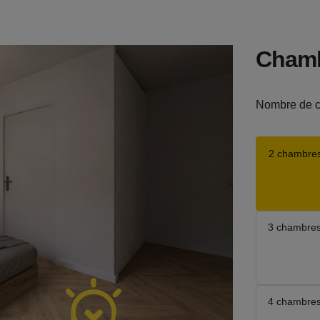
Cham
Nombre de 
2 chambre
3 chambre
4 chambre